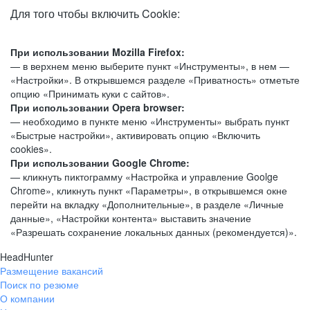
Для того чтобы включить Cookie:
При использовании Mozilla Firefox:
— в верхнем меню выберите пункт «Инструменты», в нем —
«Настройки». В открывшемся разделе «Приватность» отметьте
опцию «Принимать куки с сайтов».
При использовании Opera browser:
— необходимо в пункте меню «Инструменты» выбрать пункт
«Быстрые настройки», активировать опцию «Включить
cookies».
При использовании Google Chrome:
— кликнуть пиктограмму «Настройка и управление Goolge
Chrome», кликнуть пункт «Параметры», в открывшемся окне
перейти на вкладку «Дополнительные», в разделе «Личные
данные», «Настройки контента» выставить значение
«Разрешать сохранение локальных данных (рекомендуется)».
HeadHunter
Размещение вакансий
Поиск по резюме
О компании