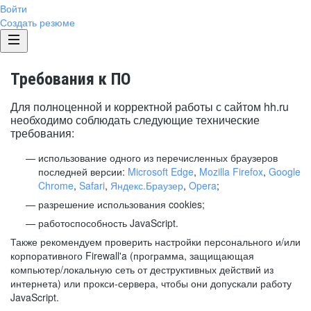
Войти
Создать резюме
Требования к ПО
Для полноценной и корректной работы с сайтом hh.ru
необходимо соблюдать следующие технические
требования:
использование одного из перечисленных браузеров
последней версии:
Microsoft Edge
,
Mozilla Firefox
,
Google
Chrome
,
Safari
,
Яндекс.Браузер
,
Opera
;
разрешение использования cookies;
работоспособность JavaScript.
Также рекомендуем проверить настройки персонального и/или
корпоративного Firewall'a (программа, защищающая
компьютер/локальную сеть от деструктивных действий из
интернета) или прокси-сервера, чтобы они допускали работу
JavaScript.